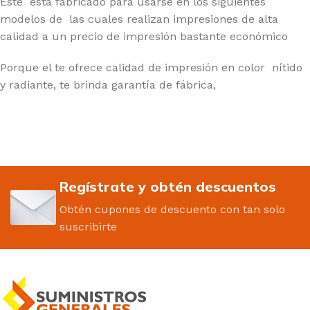
Este
está fabricado para usarse en los siguientes
modelos de las cuales realizan impresiones de alta
calidad a un precio de impresión bastante económico
Porque el te ofrece calidad de impresión en color
nítido
y radiante, te brinda garantía de fábrica,
Regístrate y obtén descuentos
Obtén cupones de descuento con tan solo
suscribirte