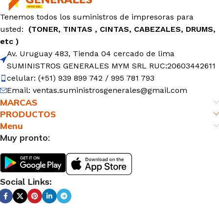
Tenemos todos los suministros de impresoras para
usted:
(TONER, TINTAS , CINTAS, CABEZALES, DRUMS,
etc )
Av. Uruguay 483, Tienda 04 cercado de lima
SUMINISTROS GENERALES MYM SRL RUC:20603442611
celular: (+51) 939 899 742 / 995 781 793
Email: ventas.suministrosgenerales@gmail.com
MARCAS
PRODUCTOS
Menu
Muy pronto:
Social Links: