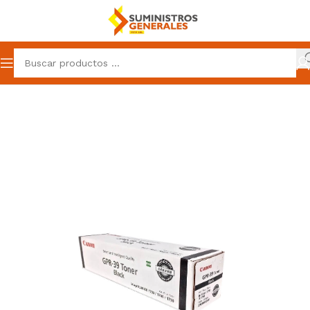
Inicio
Suministros
Toner
Toner Canon