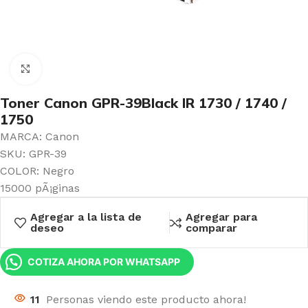
Click to enlarge
Toner Canon GPR-39Black IR 1730 / 1740 /
1750
MARCA: Canon
SKU: GPR-39
COLOR: Negro
15000 pÃ¡ginas
Agregar a la lista de
Agregar para
deseo
comparar
COTIZA AHORA POR WHATSAPP
11
Personas viendo este producto ahora!