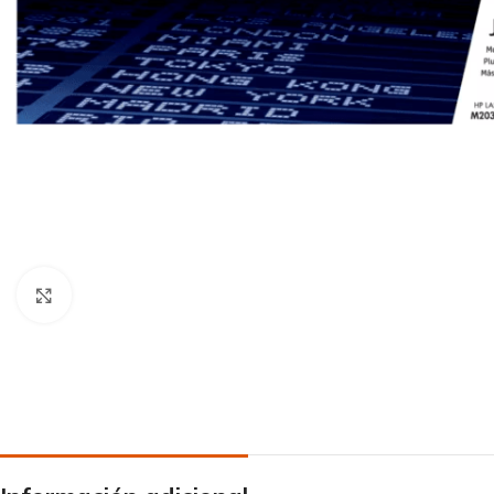
Click to enlarge