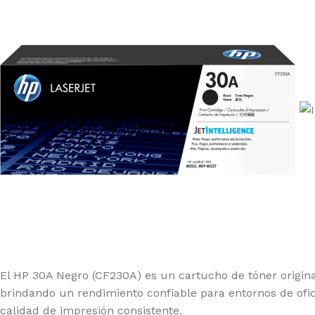
El HP 30A Negro (CF230A) es un cartucho de tóner origina
brindando un rendimiento confiable para entornos de ofic
calidad de impresión consistente.