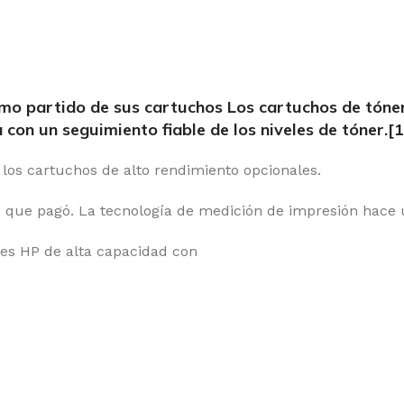
o partido de sus cartuchos Los cartuchos de tóner 
con un seguimiento fiable de los niveles de tóner.[1
os cartuchos de alto rendimiento opcionales.
 que pagó. La tecnología de medición de impresión hace u
les HP de alta capacidad con