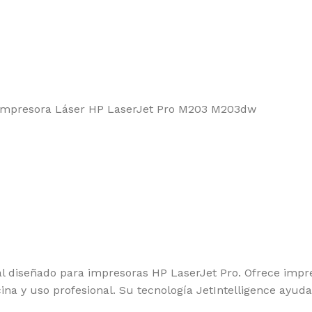
l diseñado para impresoras HP LaserJet Pro. Ofrece impres
ina y uso profesional. Su tecnología JetIntelligence ayud