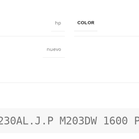
COLOR
hp
nuevo
230AL.J.P M203DW 1600 