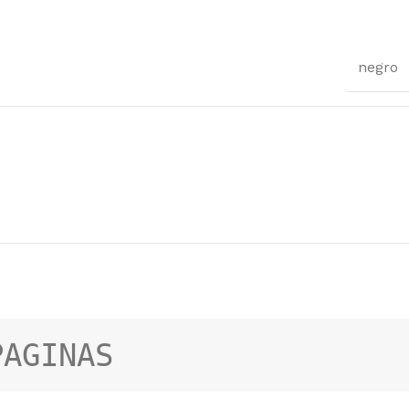
negro
PAGINAS