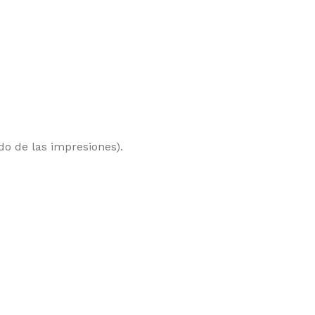
do de las impresiones).