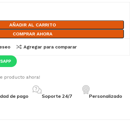
AÑADIR AL CARRITO
COMPRAR AHORA
deseo
Agregar para comparar
TSAPP
te producto ahora!
edad de pago
Soporte 24/7
Personalizado