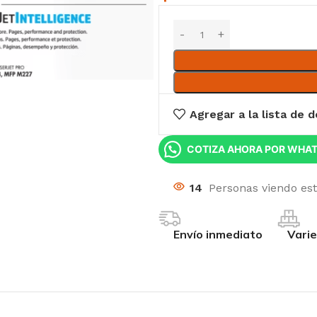
Agregar a la lista de 
COTIZA AHORA POR WHA
14
Personas viendo es
Envío inmediato
Vari