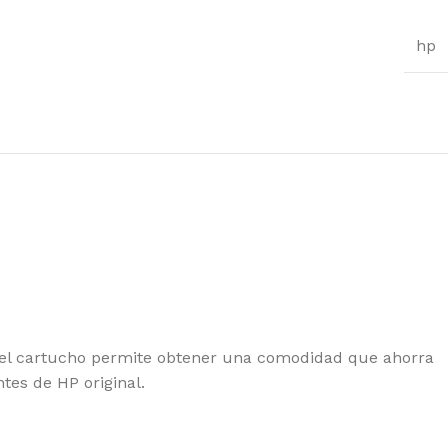
hp
en el cartucho permite obtener una comodidad que ahorra
tes de HP original.