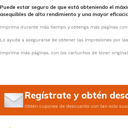
Puede estar seguro de que está obteniendo el máxim
asequibles de alto rendimiento y una mayor eficacia
Imprima durante más tiempo y obtenga más páginas con l
Lo ayuda a asegurarse de obtener las impresiones por las
Imprima más páginas, con los cartuchos de tóner original
Regístrate y obtén des
Obtén cupones de descuento con tan solo susc