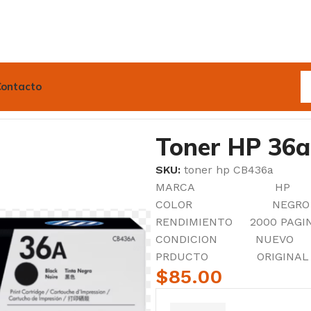
Contacto
egro original
Toner HP 36a
SKU:
toner hp CB436a
MARCA HP
COLOR NEGRO
RENDIMIENTO 2000 PAGI
CONDICION NUEVO
PRDUCTO ORIGINAL
$
85.00