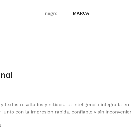
MARCA
negro
nal
y textos resaltados y nítidos. La inteligencia integrada 
junto con la impresión rápida, confiable y sin inconvenien
N