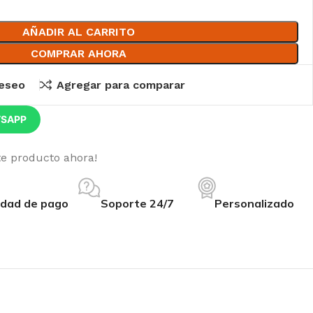
AÑADIR AL CARRITO
COMPRAR AHORA
deseo
Agregar para comparar
TSAPP
te producto ahora!
edad de pago
Soporte 24/7
Personalizado