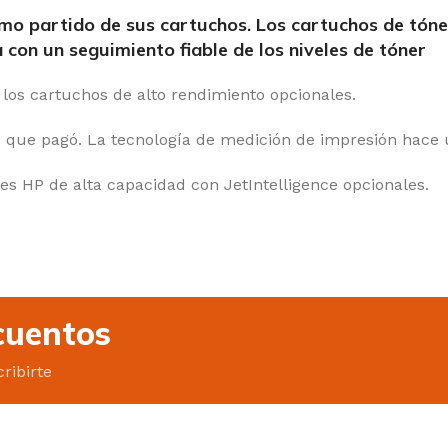
o partido de sus cartuchos. Los cartuchos de tóner 
 con un seguimiento fiable de los niveles de tóner
os cartuchos de alto rendimiento opcionales.
 que pagó. La tecnología de medición de impresión hace u
es HP de alta capacidad con JetIntelligence opcionales.
cuentos
ribirte