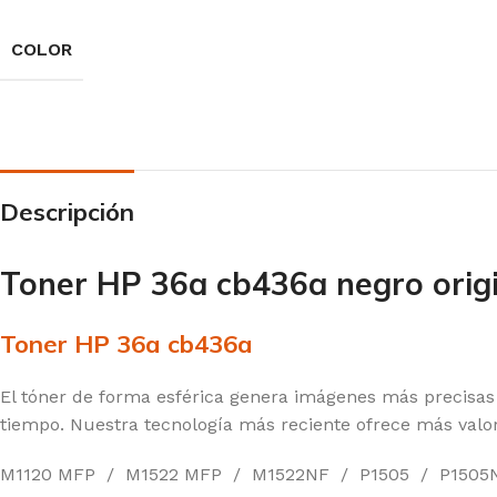
COLOR
Descripción
Toner HP 36a cb436a negro origi
Toner HP 36a cb436a
El tóner de forma esférica genera imágenes más precisas 
tiempo. Nuestra tecnología más reciente ofrece más valor 
M1120 MFP / M1522 MFP / M1522NF / P1505 / P1505