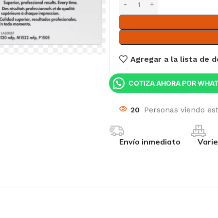
Agregar a la lista de 
COTIZA AHORA POR WHA
20
Personas viendo es
Envío inmediato
Vari