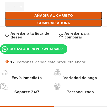
AÑADIR AL CARRITO
COMPRAR AHORA
Agregar a la lista de
Agregar para
deseo
comparar
COTIZA AHORA POR WHATSAPP
17
Personas viendo este producto ahora!
Envío inmediato
Variedad de pago
Soporte 24/7
Personalizado