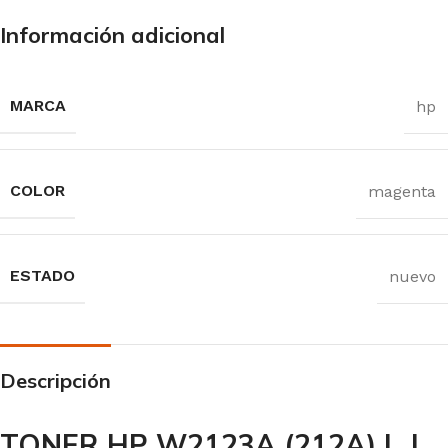
Información adicional
MARCA
hp
COLOR
magenta
ESTADO
nuevo
Descripción
TONER HP W2123A (212A) L.J.