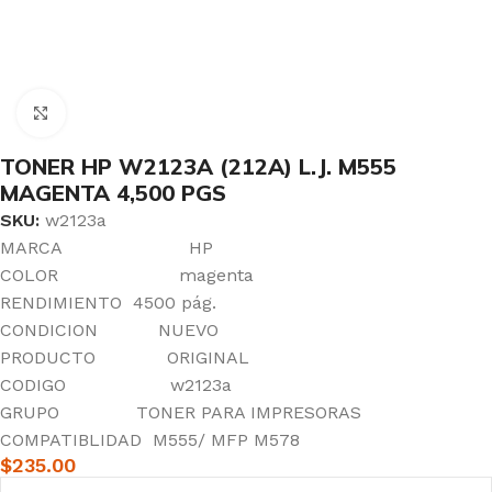
Click to enlarge
TONER HP W2123A (212A) L.J. M555
MAGENTA 4,500 PGS
SKU:
w2123a
MARCA HP
COLOR magenta
RENDIMIENTO 4500 pág.
CONDICION NUEVO
PRODUCTO ORIGINAL
CODIGO w2123a
GRUPO TONER PARA IMPRESORAS
COMPATIBLIDAD M555/ MFP M578
$
235.00