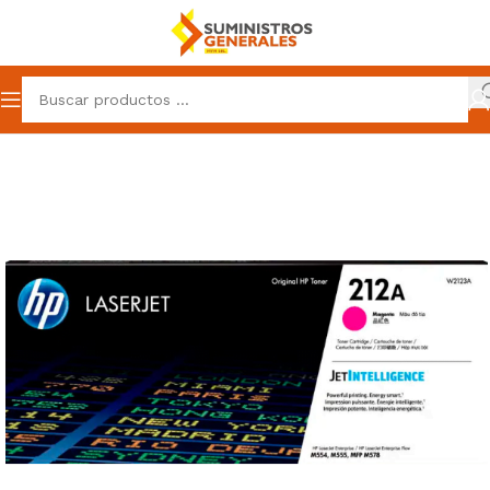
Inicio
Suministros
Toner
Toner Hp