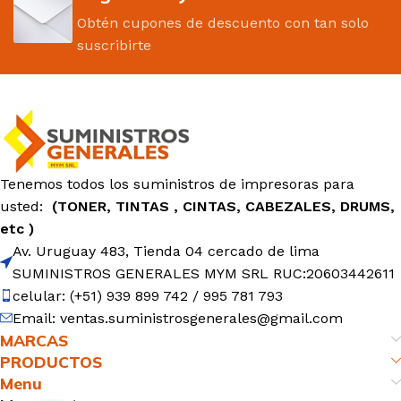
Obtén cupones de descuento con tan solo
suscribirte
Tenemos todos los suministros de impresoras para
usted:
(TONER, TINTAS , CINTAS, CABEZALES, DRUMS,
etc )
Av. Uruguay 483, Tienda 04 cercado de lima
SUMINISTROS GENERALES MYM SRL RUC:20603442611
celular: (+51) 939 899 742 / 995 781 793
Email: ventas.suministrosgenerales@gmail.com
MARCAS
PRODUCTOS
Menu