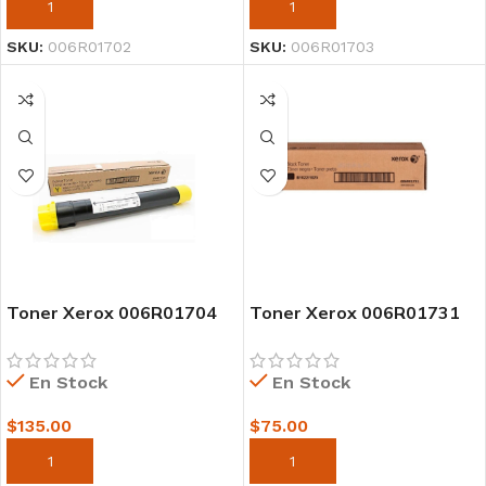
AÑADIR AL CARRITO
AÑADIR AL CARRITO
SKU:
006R01702
SKU:
006R01703
Toner Xerox 006R01704
Toner Xerox 006R01731
Yellow
para b1022, b1025 13.7k
En Stock
En Stock
$
135.00
$
75.00
AÑADIR AL CARRITO
AÑADIR AL CARRITO