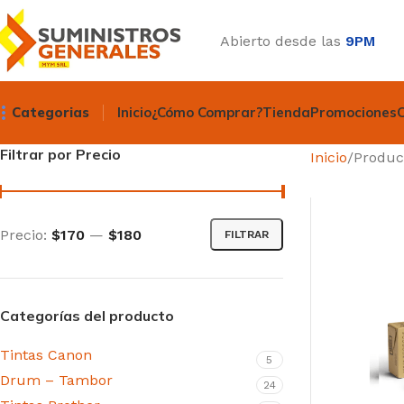
Abierto desde las
9PM
Categorias
Inicio
¿Cómo Comprar?
Tienda
Promociones
Filtrar por Precio
Inicio
Produc
Precio:
$170
—
$180
FILTRAR
Categorías del producto
Tintas Canon
5
Drum – Tambor
24