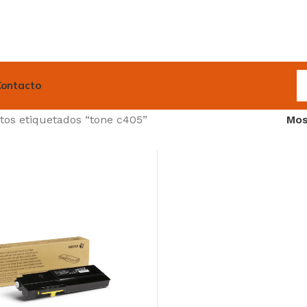
Contacto
tos etiquetados “tone c405”
Mos