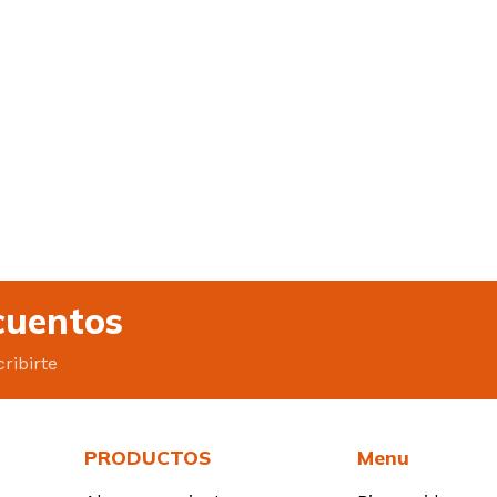
cuentos
ribirte
PRODUCTOS
Menu