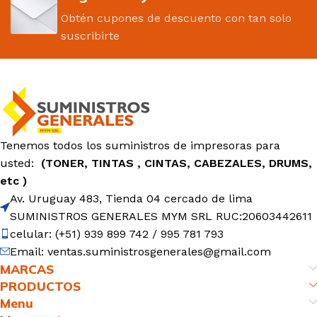
Obtén cupones de descuento con tan solo
suscribirte
Tenemos todos los suministros de impresoras para
usted:
(TONER, TINTAS , CINTAS, CABEZALES, DRUMS,
etc )
Av. Uruguay 483, Tienda 04 cercado de lima
SUMINISTROS GENERALES MYM SRL RUC:20603442611
celular: (+51) 939 899 742 / 995 781 793
Email: ventas.suministrosgenerales@gmail.com
MARCAS
PRODUCTOS
Menu