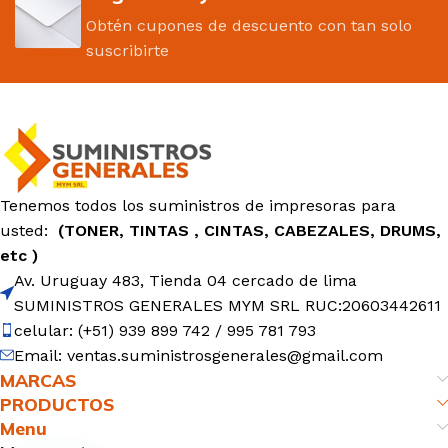
Obtén cupones de descuento con tan solo
suscribirte
Tenemos todos los suministros de impresoras para
usted:
(TONER, TINTAS , CINTAS, CABEZALES, DRUMS,
etc )
Av. Uruguay 483, Tienda 04 cercado de lima
SUMINISTROS GENERALES MYM SRL RUC:20603442611
celular: (+51) 939 899 742 / 995 781 793
Email: ventas.suministrosgenerales@gmail.com
MARCAS
PRODUCTOS
Menu