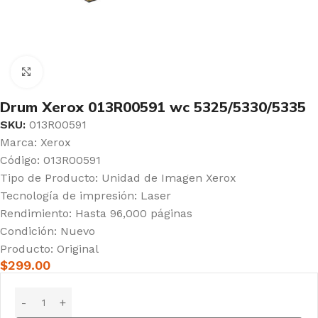
Click to enlarge
Drum Xerox 013R00591 wc 5325/5330/5335
SKU:
013R00591
Marca: Xerox
Código: 013R00591
Tipo de Producto: Unidad de Imagen Xerox
Tecnología de impresión: Laser
Rendimiento: Hasta 96,000 páginas
Condición: Nuevo
Producto: Original
$
299.00