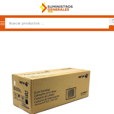
Inicio
Suministros
Toner
Toner Xerox